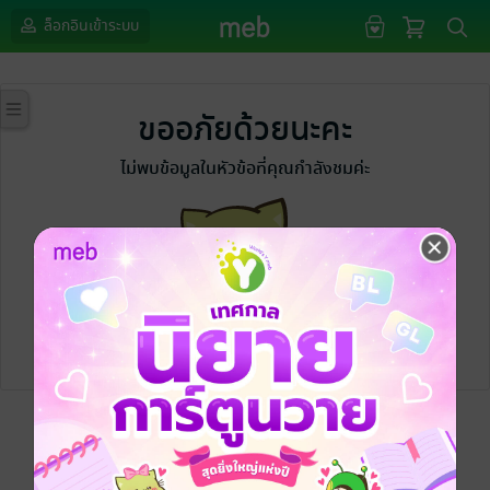
ล็อกอินเข้าระบบ
ขออภัยด้วยนะคะ
ไม่พบข้อมูลในหัวข้อที่คุณกำลังชมค่ะ