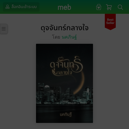
ล็อกอินเข้าระบบ
ดุจจันทร์กลางใจ
โดย
นคภินฐ์