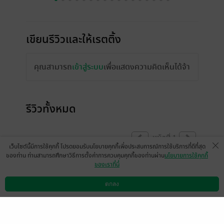
เขียนรีวิวและให้เรตติ้ง
คุณสามารถ
เข้าสู่ระบบ
เพื่อแสดงความคิดเห็นได้จ้า
รีวิวทั้งหมด
หน้าที่ 1
เว็บไซต์นี้มีการใช้คุกกี้ โปรดยอมรับนโยบายคุกกี้เพื่อประสบการณ์การใช้บริการที่ดีที่สุด
ของท่าน ท่านสามารถศึกษาวิธีการตั้งค่าการควบคุมคุกกี้ของท่านผ่าน
นโยบายการใช้คุกกี้
ของเราที่นี่
สนุกตั้งแต่รุ่นพ่อแม่ยันรุ่นลูก อ่านแล้วต้องกลับ
ไปอ่านรุ่นย่อรุ่นแม่ใหม่ รอเล่มใหม่ต่อนะคะ
ตกลง
ดาวน์โหลดแอป
วิธีการใช้งาน
ติดต่อเรา
มีแล้ว -
siri6520
1
31 ส.ค. 2568
8:13 น.
ดู 1 ความเห็นย่อย