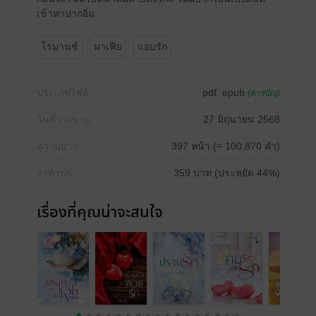
เข้าหาปากอิ่ม
โรมานซ์
มาเฟีย
แอบรัก
ประเภทไฟล์
pdf, epub
(สารบัญ)
วันที่วางขาย
27 มิถุนายน 2568
ความยาว
397 หน้า (≈ 100,870 คำ)
ราคาปก
359 บาท (ประหยัด 44%)
เรื่องที่คุณน่าจะสนใจ