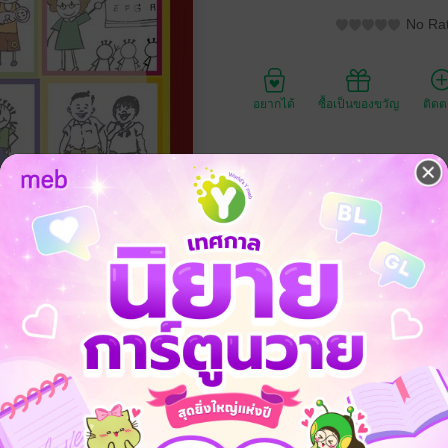
No Rat
อยากได้
ซื้อเป็นของขวัญ
ติด
ประเภทไฟล์
วันที่วางขาย
ความยาว
โครงการพ่อหรือแม่และลูกๆ ในโรงเรียน บอกเล่าประสบกาณ์การเป็นผู้บริห
ทฤษฎีในการริหารงานพรอมเอกสารประกอบในการดำเนินงาน ซึ่งสามารถนำไปใ