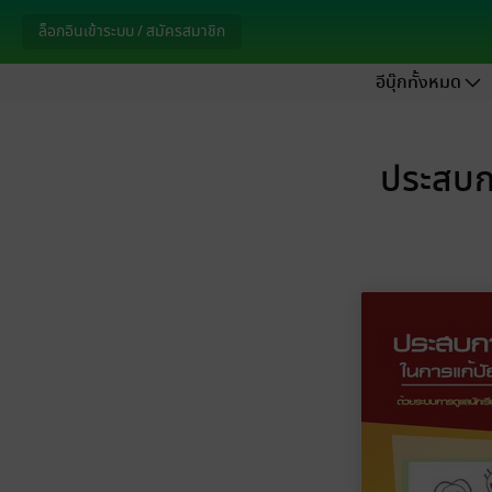
ล็อกอินเข้าระบบ / สมัครสมาชิก
อีบุ๊กทั้งหมด
ประสบกา