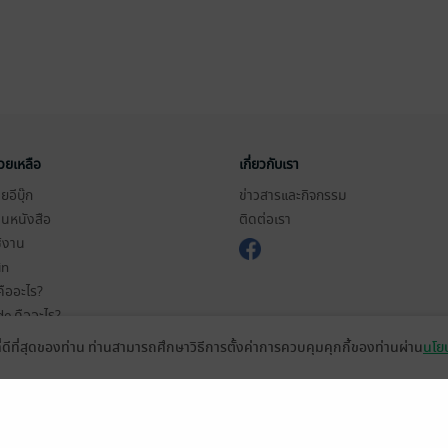
่วยเหลือ
เกี่ยวกับเรา
อีบุ๊ก
ข่าวสารและกิจกรรม
านหนังสือ
ติดต่อเรา
ช้งาน
in
ืออะไร?
de คืออะไร?
ในการใช้บริการ
ที่ดีที่สุดของท่าน ท่านสามารถศึกษาวิธีการตั้งค่าการควบคุมคุกกี้ของท่านผ่าน
นโยบ
วามเป็นส่วนตัว
ว็บไซต์