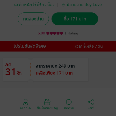
ตำหนักไร้ต์รัก : ห้อง
นิยายวาย Boy Love
หลานเหมย
/ Yaoi
ทดลองอ่าน
ซื้อ 171 บาท
5.00
1 Rating
โปรโมชันสุดพิเศษ
เวลาที่เหลือ 7 วัน
ลด
จากราคาปก 249 บาท
31
%
เหลือเพียง 171 บาท
อยากได้
ซื้อเป็นของขวัญ
ติดตาม
แชร์