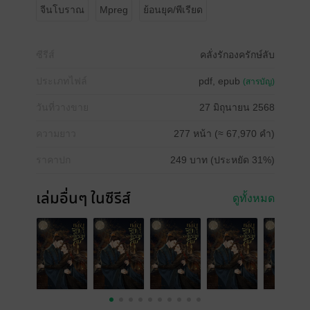
จีนโบราณ
Mpreg
ย้อนยุค/พีเรียด
ซีรีส์
คลั่งรักองครักษ์ลับ
ประเภทไฟล์
pdf, epub
(สารบัญ)
วันที่วางขาย
27 มิถุนายน 2568
ความยาว
277 หน้า (≈ 67,970 คำ)
ราคาปก
249 บาท (ประหยัด 31%)
เล่มอื่นๆ ในซีรีส์
ดูทั้งหมด