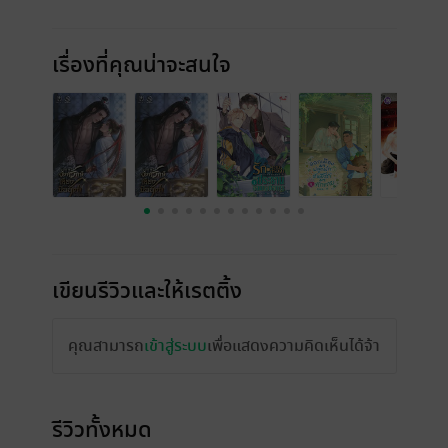
เรื่องที่คุณน่าจะสนใจ
เขียนรีวิวและให้เรตติ้ง
คุณสามารถ
เข้าสู่ระบบ
เพื่อแสดงความคิดเห็นได้จ้า
รีวิวทั้งหมด