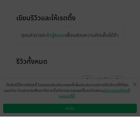
เขียนรีวิวและให้เรตติ้ง
คุณสามารถ
เข้าสู่ระบบ
เพื่อแสดงความคิดเห็นได้จ้า
รีวิวทั้งหมด
หน้าที่ 1
เว็บไซต์นี้มีการใช้คุกกี้ โปรดยอมรับนโยบายคุกกี้เพื่อประสบการณ์การใช้บริการที่ดีที่สุด
ของท่าน ท่านสามารถศึกษาวิธีการตั้งค่าการควบคุมคุกกี้ของท่านผ่าน
นโยบายการใช้คุกกี้
ของเราที่นี่
มีแล้ว -
RAYOKA
26 มิ.ย. 2568
13:37 น.
ตกลง
ดาวน์โหลดแอป
วิธีการใช้งาน
ติดต่อเรา
หน้าที่ 1