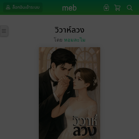
ล็อกอินเข้าระบบ
วิวาห์ลวง
โดย
หอมละไม