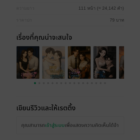
ความยาว
111 หน้า (≈ 24,142 คำ)
ราคาปก
79 บาท
เรื่องที่คุณน่าจะสนใจ
เขียนรีวิวและให้เรตติ้ง
คุณสามารถ
เข้าสู่ระบบ
เพื่อแสดงความคิดเห็นได้จ้า