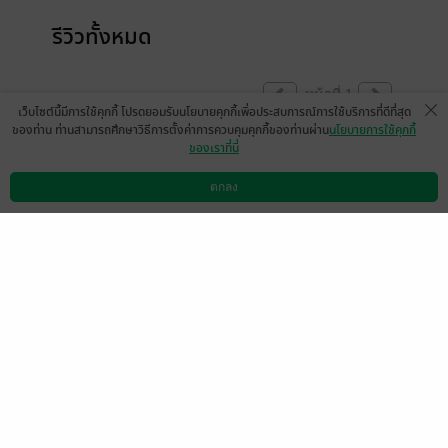
รีวิวทั้งหมด
หน้าที่ 1
เว็บไซต์นี้มีการใช้คุกกี้ โปรดยอมรับนโยบายคุกกี้เพื่อประสบการณ์การใช้บริการที่ดีที่สุด
ของท่าน ท่านสามารถศึกษาวิธีการตั้งค่าการควบคุมคุกกี้ของท่านผ่าน
นโยบายการใช้คุกกี้
ของเราที่นี่
Redmoon15
1 ก.ค. 2568
13:49 น.
ตกลง
ดาวน์โหลดแอป
วิธีการใช้งาน
ติดต่อเรา
หน้าที่ 1
เลือกหมวดหมู่
+
บริการช่วยเหลือ
+
เกี่ยวกับเรา
+