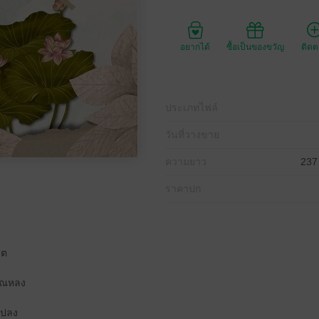
อยากได้
ซื้อเป็นของขวัญ
ติด
ประเภทไฟล์
วันที่วางขาย
ความยาว
237
ราคาปก
ิต
รวณหลง
ดปลง