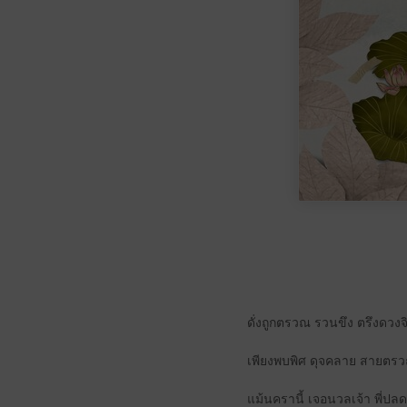
ดั่งถูกตรวณ รวนขึง ตรึงดวงจ
​​เพียงพบพิศ ดุจคลาย สายต
แม้นครานี้ เจอนวลเจ้า พี่ปล