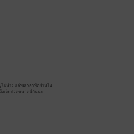
ู่ไม่ห่าง แต่พอเวลาพัดผ่านไป
ถึงเจ็บปวดขนาดนี้กันนะ