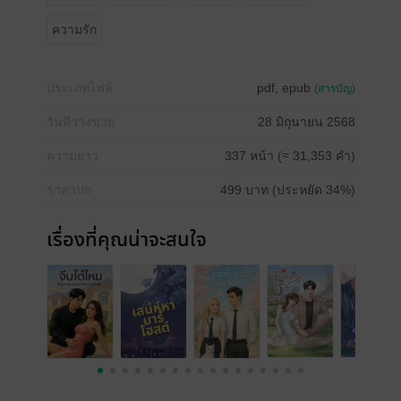
ความรัก
ประเภทไฟล์
pdf, epub
(สารบัญ)
วันที่วางขาย
28 มิถุนายน 2568
ความยาว
337 หน้า (≈ 31,353 คำ)
ราคาปก
499 บาท (ประหยัด 34%)
เรื่องที่คุณน่าจะสนใจ