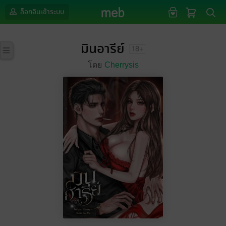
ล็อกอินเข้าระบบ
มินอารีย์
โดย
Cherrysis