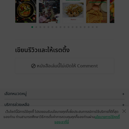
เขียนรีวิวและให้เรตติ้ง
หนังสือเล่มนี้ไม่เปิดให้ Comment
เลือกหมวดหมู่
+
บริการช่วยเหลือ
+
เว็บไซต์นี้มีการใช้คุกกี้ โปรดยอมรับนโยบายคุกกี้เพื่อประสบการณ์การใช้บริการที่ดีที่สุด
เกี่ยวกับเรา
+
ของท่าน ท่านสามารถศึกษาวิธีการตั้งค่าการควบคุมคุกกี้ของท่านผ่าน
นโยบายการใช้คุกกี้
ของเราที่นี่
กลุ่มธุรกิจในเครือ
+