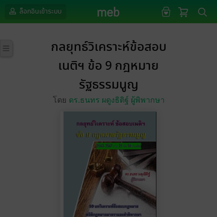
ล็อกอินเข้าระบบ
กลยุทธ์วิเคราะห์ข้อสอบ
เนติฯ ข้อ 9 กฎหมาย
รัฐธรรมนูญ
โดย
ดร.ธนทร ผดูงธิติฐ์ ผู้พิพากษา