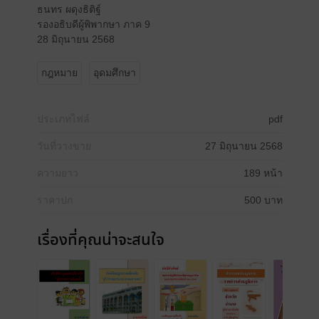
ธนทร ผดุงธิติฐ์
รองอธิบดีผู้พิพากษา ภาค 9
28 มิถุนายน 2568
กฎหมาย
อุดมศึกษา
ประเภทไฟล์
pdf
วันที่วางขาย
27 มิถุนายน 2568
ความยาว
189 หน้า
ราคาปก
500 บาท
เรื่องที่คุณน่าจะสนใจ