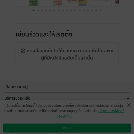
เขียนรีวิวและให้เรตติ้ง
หนังสือเล่มนี้เปิดให้แสดงความคิดเห็นได้เฉพาะ
ผู้ที่มีหนังสือฉบับเต็มเท่านั้น
เลือกหมวดหมู่
+
บริการช่วยเหลือ
+
เว็บไซต์นี้มีการใช้คุกกี้ โปรดยอมรับนโยบายคุกกี้เพื่อประสบการณ์การใช้บริการที่ดีที่สุด
เกี่ยวกับเรา
+
ของท่าน ท่านสามารถศึกษาวิธีการตั้งค่าการควบคุมคุกกี้ของท่านผ่าน
นโยบายการใช้คุกกี้
ของเราที่นี่
กลุ่มธุรกิจในเครือ
+
ตกลง
ดาวน์โหลดแอป
วิธีการใช้งาน
ติดต่อเรา