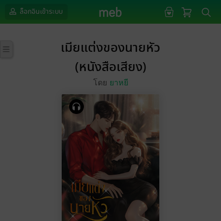
ล็อกอินเข้าระบบ
เมียแต่งของนายหัว
(หนังสือเสียง)
โดย
ยาหยี