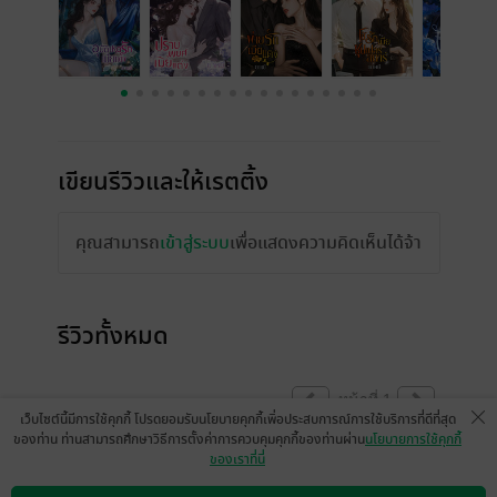
เขียนรีวิวและให้เรตติ้ง
คุณสามารถ
เข้าสู่ระบบ
เพื่อแสดงความคิดเห็นได้จ้า
รีวิวทั้งหมด
หน้าที่ 1
เว็บไซต์นี้มีการใช้คุกกี้ โปรดยอมรับนโยบายคุกกี้เพื่อประสบการณ์การใช้บริการที่ดีที่สุด
ของท่าน ท่านสามารถศึกษาวิธีการตั้งค่าการควบคุมคุกกี้ของท่านผ่าน
นโยบายการใช้คุกกี้
ของเราที่นี่
ขึ้นหิ้งก่อนไว้ใจฝีมือนักเขียนท่านนี้ไม่ผิดหวัง