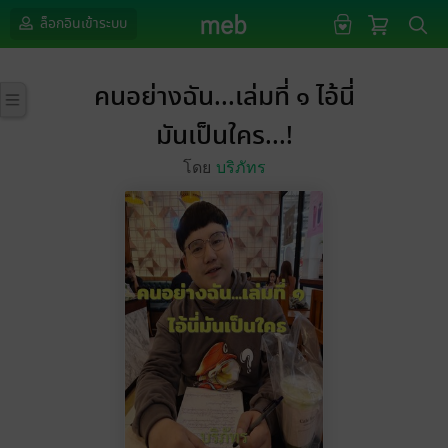
ล็อกอินเข้าระบบ
คนอย่างฉัน...เล่มที่ ๑ ไอ้นี่
มันเป็นใคร...!
โดย
บริภัทร