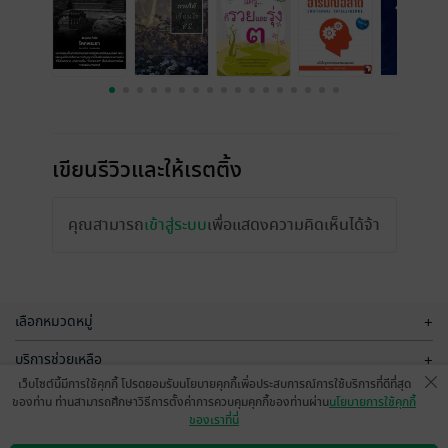
เขียนรีวิวและให้เรตติ้ง
คุณสามารถ
เข้าสู่ระบบ
เพื่อแสดงความคิดเห็นได้จ้า
เลือกหมวดหมู่
+
บริการช่วยเหลือ
+
เว็บไซต์นี้มีการใช้คุกกี้ โปรดยอมรับนโยบายคุกกี้เพื่อประสบการณ์การใช้บริการที่ดีที่สุด
เกี่ยวกับเรา
+
ของท่าน ท่านสามารถศึกษาวิธีการตั้งค่าการควบคุมคุกกี้ของท่านผ่าน
นโยบายการใช้คุกกี้
ของเราที่นี่
กลุ่มธุรกิจในเครือ
+