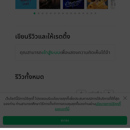
เขียนรีวิวและให้เรตติ้ง
คุณสามารถ
เข้าสู่ระบบ
เพื่อแสดงความคิดเห็นได้จ้า
รีวิวทั้งหมด
หน้าที่ 1
เว็บไซต์นี้มีการใช้คุกกี้ โปรดยอมรับนโยบายคุกกี้เพื่อประสบการณ์การใช้บริการที่ดีที่สุด
ของท่าน ท่านสามารถศึกษาวิธีการตั้งค่าการควบคุมคุกกี้ของท่านผ่าน
นโยบายการใช้คุกกี้
ของเราที่นี่
รอเล่ม 2 อยู่นะคะ
ตกลง
มีแล้ว -
ดาวน์โหลดแอป
วิธีการใช้งาน
ติดต่อเรา
0
7 ก.ค. 2568
9:52 น.