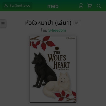
ล็อกอินเข้าระบบ
หัวใจหมาป่า (เล่ม1)
โดย
S-freedom