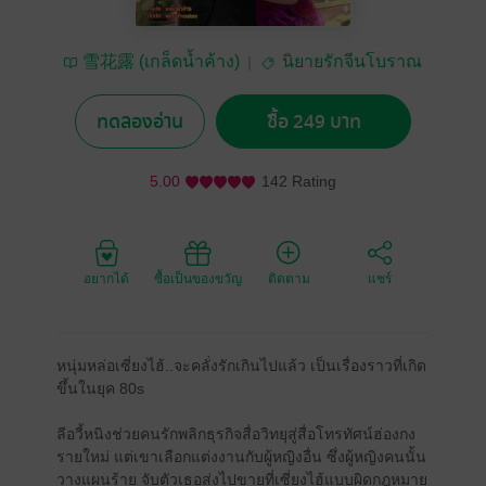
雪花露 (เกล็ดน้ำค้าง)
นิยายรักจีนโบราณ
ทดลองอ่าน
ซื้อ 249 บาท
5.00
142 Rating
อยากได้
ซื้อเป็นของขวัญ
ติดตาม
แชร์
หนุ่มหล่อเซี่ยงไฮ้..จะคลั่งรักเกินไปแล้ว เป็นเรื่องราวที่เกิด
ขึ้นในยุค 80s
ลีอวี้หนิงช่วยคนรักพลิกธุรกิจสื่อวิทยุสู่สื่อโทรทัศน์ฮ่องกง
รายใหม่ แต่เขาเลือกแต่งงานกับผู้หญิงอื่น ซึ่งผู้หญิงคนนั้น
วางแผนร้าย จับตัวเธอส่งไปขายที่เซี่ยงไฮ้แบบผิดกฎหมาย