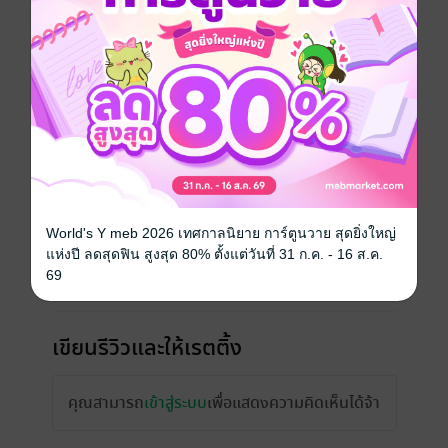
ความยาว
368 หน้า (≈ 94,155 คำ)
ราคาปก
249 บาท
เรื่องที่คุณน่าจะสนใจ
World's Y meb 2026 เทศกาลนิยาย การ์ตูนวาย สุดยิ่งใหญ่
แห่งปี ลดสุดฟิน สูงสุด 80% ตั้งแต่วันที่ 31 ก.ค. - 16 ส.ค.
69
เขียนรีวิวและให้เรตติ้ง
คุณสามารถ
เข้าสู่ระบบ
เพื่อแสดงความคิดเห็นได้จ้า