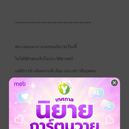
+++++++++++++++++++++++++++++++++
พระเอกและนางเอกของนิยายเรื่องนี้
ไม่ได้มีตัวตนจริงในประวัติศาสตร์
แต่มีการอ้างอิงสถานที่ เมือง และกล่าวถึงบุคคล
ในประวัติศาสตร์บ้างเล็กน้อย
จีนโบราณ
ประเภทไฟล์
pdf, epub
(สารบัญ)
วันที่วางขาย
28 มิถุนายน 2568