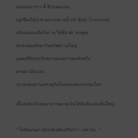
หนุ่มหล่อ ขาว ตี๋ ซิกแพคแน่น
อยู่เซี่ยงไฮ้จะช่วยอากงขายน้ำเต้าหู้หน้าโรงแรมหรู
กลับฮ่องกงเมื่อไหร่ จะใช้ชื่อ Mr. Knight
นักลงทุนอสังหาริมทรัพย์รายใหญ่
บุคคลที่นักธุรกิจหลายคนอยากพบสักครั้ง
สายตาเฉียบคม
เขาลงทุนย่านเศรษฐกิจใหม่ของฮ่องกงก่อนใคร
เบื้องหลังเงินทุนมาจากตลาดเงินใต้ดินจีนแผ่นดินใหญ่
" ไม่มีคนนอก หนิงหนิงต้องเรียกว่า..เหล่ากง.. "