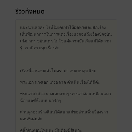
รีวิวทั้งหมด
แนะนำเลยค่ะ ไรท์ไม่เคยทำให้ผิดหวังเลยสักเรื่อง
เห็นพัฒนาการในการแต่งเรื่องแรกจนถึงเรื่องปัจจุบัน
เก่งมากๆ ขยันสุดๆ ไม่ใช่แค่ความบันเทิงแต่ได้ความ
รู้
เรามีครบทุกเรื่องค่ะ
เรื่องนี้อ่านจบแล้วไม่ดราม่า จบแบบสุขนิยม
พระเอก นางเอก เก่งฉลาด ดำเนินเรื่องได้ดีค่ะ
พระเอกปกป้องนางเอกมากๆ นางเอกอ้อนเหมือนแมว
น้อยแต่ขี้หึงแบบน่ารักๆ
ส่วนคู่รองสร้างสีสันได้สนุกแต่ขออ่านเพิ่มเรื่องราว
ตอนพิเศษค่ะ
คลิ๊กกันตอนไหนนะ มันต้องมีสิเนาะ