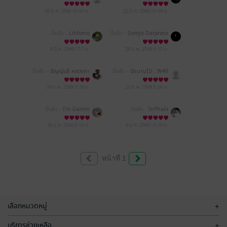
7e131
26 มี.ค. 2569
16:45 น.
22 มี.ค. 2569
16:39 น.
มีแล้ว -
Lilifomo
มีแล้ว -
Somjit Darpraso
ng
9 มี.ค. 2569
17:7 น.
28 ก.พ. 2569
3:15 น.
มีแล้ว -
ธัญญ์นรี หลวงคา
มีแล้ว -
นิรนามID : W40
60EI595
26 ก.พ. 2569
3:18 น.
22 ก.พ. 2569
5:24 น.
มีแล้ว -
I’m Gamm
มีแล้ว -
InPhaiii
26 ม.ค. 2569
8:13 น.
8 ม.ค. 2569
13:10 น.
หน้าที่ 1
เลือกหมวดหมู่
+
บริการช่วยเหลือ
+