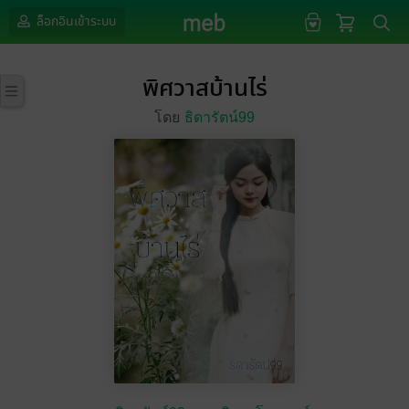
ล็อกอินเข้าระบบ
พิศวาสบ้านไร่
โดย
ธิดารัตน์99