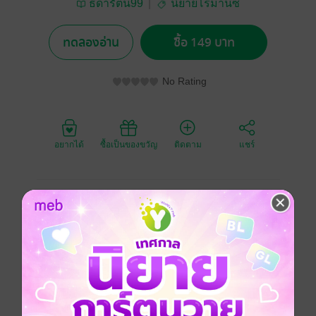
ธิดารัตน์99
นิยายโรมานซ์
ทดลองอ่าน
ซื้อ 149 บาท
No Rating
อยากได้
ซื้อเป็นของขวัญ
ติดตาม
แชร์
กิตติภพผู้ที่เกิดมาในครอบครัวที่เพียบพร้อมด้วยทรัพย์สิน
เงินทองมากมาย และยังเป็นลูกชายคนเล็ก ที่ถูกเลี้ยงดู
อย่างตามใจ ทำให้ชายหนุ่มเอาแต่เที่ยวเล่นสนุกไปวันๆ ไม่
สนใจคิดจะช่วยกิจการเขาเลยต้องถูกจับดัดนิสัยที่ไร่ต่าง
จังหวัดของเพื่อนสนิทพ่อ
กิตติภพ ผู้ที่เกิดมาในครอบครัวที่เพียบพร้อมด้วยทรัพย์สิน
เงินทองมากมาย และยังเป็นลูกชายคนเล็กของบ้าน ที่ถูก
เลี้ยงดูอย่างตามใจ ทำให้ชายหนุ่มเอาแต่เที่ยวเล่นสนุกไป