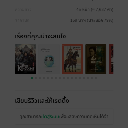
ความยาว
45 หน้า (≈ 7,637 คำ)
ราคาปก
159 บาท (ประหยัด 79%)
เรื่องที่คุณน่าจะสนใจ
เขียนรีวิวและให้เรตติ้ง
คุณสามารถ
เข้าสู่ระบบ
เพื่อแสดงความคิดเห็นได้จ้า