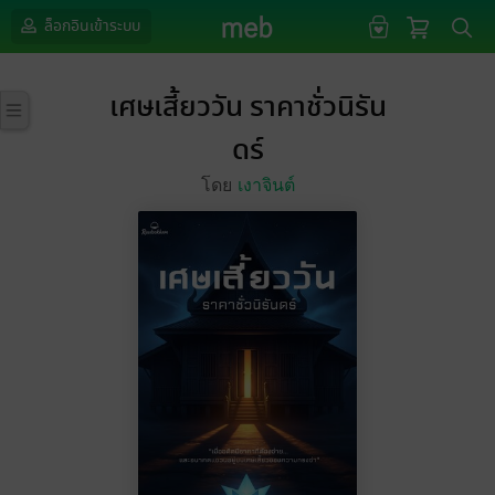
ล็อกอินเข้าระบบ
เศษเสี้ยววัน ราคาชั่วนิรัน
ดร์
โดย
เงาจินต์