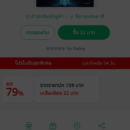
สำนักพิมพ์ฤดูคำ
นิยายแฟนตาซี
ทดลองอ่าน
ซื้อ 32 บาท
No Rating
โปรโมชันสุดพิเศษ
เวลาที่เหลือ 54 วัน
ลด
จากราคาปก 159 บาท
79
%
เหลือเพียง 32 บาท