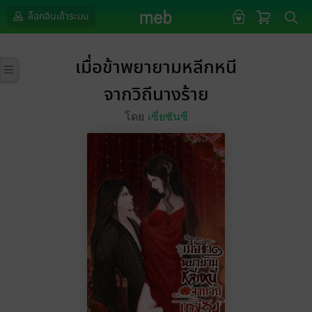
ล็อกอินเข้าระบบ
เมื่อข้าพยายามหลีกหนี
จากวิถีนางร้าย
โดย
เซี่ยซันซี