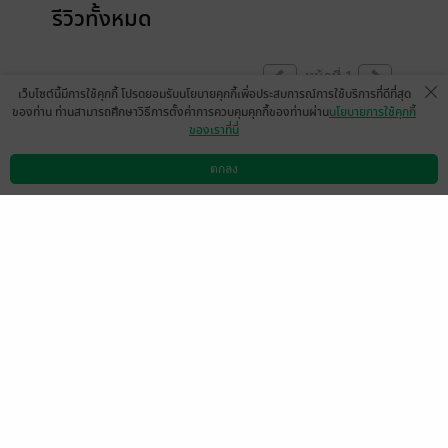
รีวิวทั้งหมด
หน้าที่ 1
เว็บไซต์นี้มีการใช้คุกกี้ โปรดยอมรับนโยบายคุกกี้เพื่อประสบการณ์การใช้บริการที่ดีที่สุด
ของท่าน ท่านสามารถศึกษาวิธีการตั้งค่าการควบคุมคุกกี้ของท่านผ่าน
นโยบายการใช้คุกกี้
ของเราที่นี่
ฝากนิยายเรื่องใหม่ของเซี่ยซันซีด้วยนะขอรับ
😍🙏
ตกลง
ดาวน์โหลดแอป
วิธีการใช้งาน
ติดต่อเรา
มีแล้ว -
คุณชายซันโซล
0
30 มิ.ย. 2568
1:53 น.
หวงตี้ny
มีแล้ว -
Thannaree12
21 ก.พ. 2569
11:0 น.
30 มิ.ย. 2568
14:12 น.
เมเธีย./ลืมเลือน​เหมันต์​
29 มิ.ย. 2568
17:9 น.
หน้าที่ 1