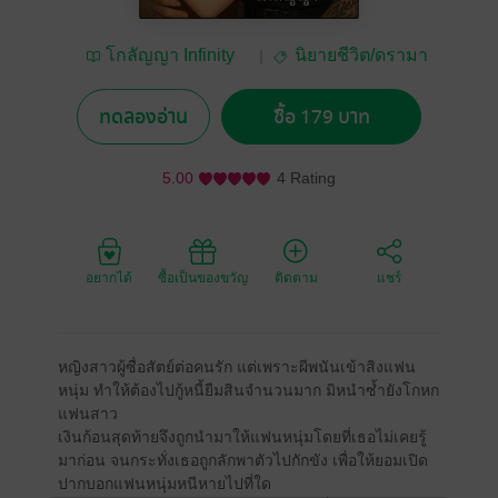
โกลัญญา Infinity
นิยายชีวิต/ดรามา
Dream
ทดลองอ่าน
ซื้อ 179 บาท
5.00
4 Rating
อยากได้
ซื้อเป็นของขวัญ
ติดตาม
แชร์
หญิงสาวผู้ซื่อสัตย์ต่อคนรัก แต่เพราะผีพนันเข้าสิงแฟน
หนุ่ม ทำให้ต้องไปกู้หนี้ยืมสินจำนวนมาก มิหนำซ้ำยังโกหก
แฟนสาว
เงินก้อนสุดท้ายจึงถูกนำมาให้แฟนหนุ่มโดยที่เธอไม่เคยรู้
มาก่อน จนกระทั่งเธอถูกลักพาตัวไปกักขัง เพื่อให้ยอมเปิด
ปากบอกแฟนหนุ่มหนีหายไปที่ใด