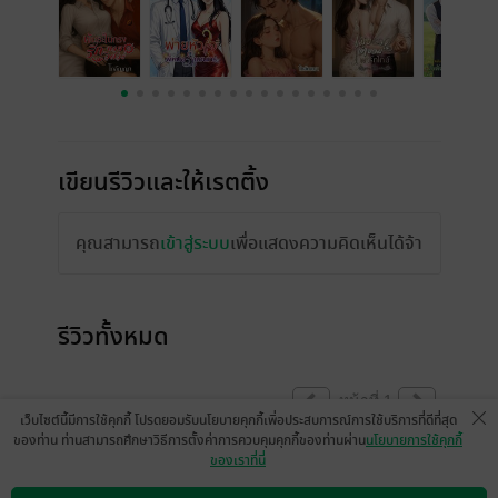
เขียนรีวิวและให้เรตติ้ง
คุณสามารถ
เข้าสู่ระบบ
เพื่อแสดงความคิดเห็นได้จ้า
รีวิวทั้งหมด
หน้าที่ 1
เว็บไซต์นี้มีการใช้คุกกี้ โปรดยอมรับนโยบายคุกกี้เพื่อประสบการณ์การใช้บริการที่ดีที่สุด
ของท่าน ท่านสามารถศึกษาวิธีการตั้งค่าการควบคุมคุกกี้ของท่านผ่าน
นโยบายการใช้คุกกี้
ของเราที่นี่
มารับ.เพลิงกัลป์ ลัลนา แล้วค่ะ🫶🫶🫶