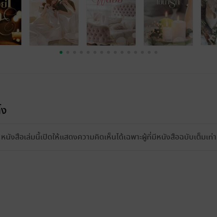
้ง
หนังสือเล่มนี้เปิดให้แสดงความคิดเห็นได้เฉพาะผู้ที่มีหนังสือฉบับเต็มเท่าน