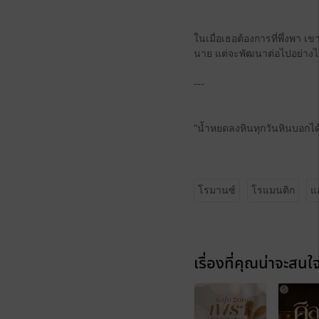
ในเมื่อเธอต้องการที่พึ่งพา 
นาย แต่จะพัฒนาต่อไปอย่างไ
---
"น้ำหยดลงหินทุกวันหินบอกได
โรมานซ์
โรแมนติก
แ
เรื่องที่คุณน่าจะสนใ