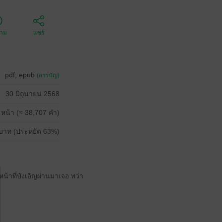
ตาม
แชร์
pdf, epub
(สารบัญ)
30 มิถุนายน 2568
 หน้า (≈ 38,707 คำ)
บาท (ประหยัด 63%)
น้าที่บังเอิญผ่านมาเจอ ทว่า