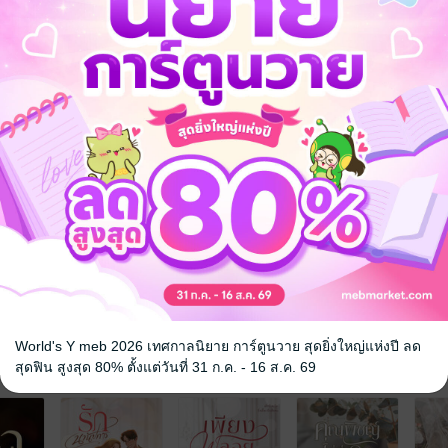
เขาจึงรีบเสนอหน้าเนิร์ดๆ พร้อมแว่นสายตาถามเธอว่ามาทำงานด้วยกันไหม จาก
รในเมื่อเธอตั้งใจทำแต่งานเพราะต้องการตอบแทนบุญคุณ
้ค่ะเจ้านาย เมื่อไรเธอขาจะเข้าใจว่าเขาไม่ได้อยากเป็นเจ้านาย เขาอยากเป
อบรัก
ครอบครัว
World's Y meb 2026 เทศกาลนิยาย การ์ตูนวาย สุดยิ่งใหญ่แห่งปี ลด
จ
สุดฟิน สูงสุด 80% ตั้งแต่วันที่ 31 ก.ค. - 16 ส.ค. 69