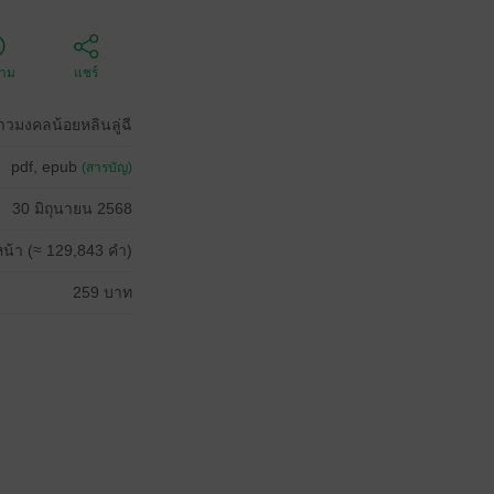
ตาม
แชร์
าวมงคลน้อยหลินลู่ฉี
pdf, epub
(สารบัญ)
30 มิถุนายน 2568
น้า (≈ 129,843 คำ)
259 บาท