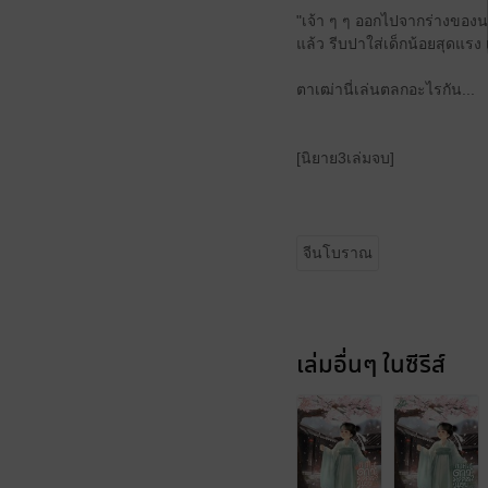
"เจ้า ๆ ๆ ออกไปจากร่างของนาง
แล้ว รีบปาใส่เด็กน้อยสุดแรง เป
ตาเฒ่านี่เล่นตลกอะไรกัน...
[นิยาย3เล่มจบ]
จีนโบราณ
เล่มอื่นๆ ในซีรีส์