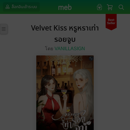
ล็อกอินเข้าระบบ
Velvet Kiss หรูหราเท่า
รอยจูบ
โดย
VANILLASIGN