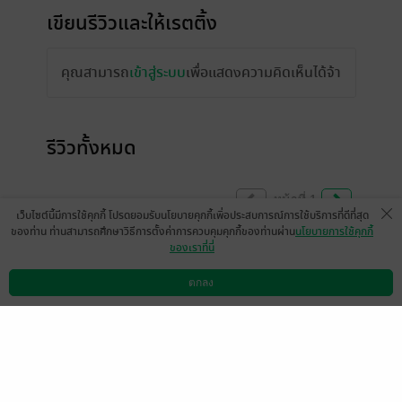
เขียนรีวิวและให้เรตติ้ง
คุณสามารถ
เข้าสู่ระบบ
เพื่อแสดงความคิดเห็นได้จ้า
รีวิวทั้งหมด
หน้าที่ 1
เว็บไซต์นี้มีการใช้คุกกี้ โปรดยอมรับนโยบายคุกกี้เพื่อประสบการณ์การใช้บริการที่ดีที่สุด
ของท่าน ท่านสามารถศึกษาวิธีการตั้งค่าการควบคุมคุกกี้ของท่านผ่าน
นโยบายการใช้คุกกี้
ของเราที่นี่
ขณะนี้ให้เรตติ้งได้เฉพาะผู้ที่มีหนังสือฉบับเต็ม
เท่านั้น
ตกลง
ดาวน์โหลดแอป
วิธีการใช้งาน
ติดต่อเรา
(ข้อความอัตโนมัติจากระบบ)
อ่านเรื่องนี้ของไรท์เป็นครั้งแรก สนุกดีครับ