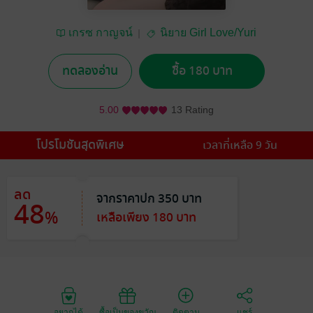
เกรซ กาญจน์
นิยาย Girl Love/Yuri
ทดลองอ่าน
ซื้อ 180 บาท
5.00
13 Rating
โปรโมชันสุดพิเศษ
เวลาที่เหลือ 9 วัน
ลด
จากราคาปก 350 บาท
48
%
เหลือเพียง 180 บาท
อยากได้
ซื้อเป็นของขวัญ
ติดตาม
แชร์