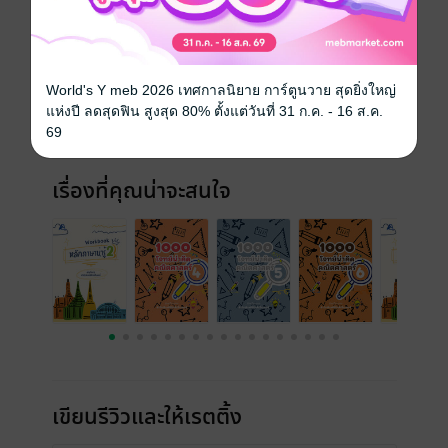
ประเภทไฟล์
pdf
วันที่วางขาย
30 มิถุนายน 2568
World's Y meb 2026 เทศกาลนิยาย การ์ตูนวาย สุดยิ่งใหญ่
ความยาว
153 หน้า
แห่งปี ลดสุดฟิน สูงสุด 80% ตั้งแต่วันที่ 31 ก.ค. - 16 ส.ค.
69
ราคาปก
49 บาท
เรื่องที่คุณน่าจะสนใจ
เขียนรีวิวและให้เรตติ้ง