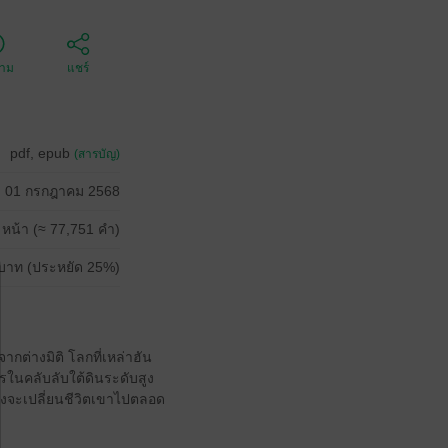
ตาม
แชร์
pdf, epub
(สารบัญ)
01 กรกฎาคม 2568
 หน้า (≈ 77,751 คำ)
บาท (ประหยัด 25%)
ากต่างมิติ โลกที่เหล่าฮัน
รในคลับลับใต้ดินระดับสูง
ำลังจะเปลี่ยนชีวิตเขาไปตลอด