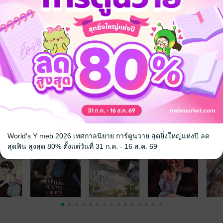
งด้วยเงินก้อนใหญ่ กลับกลายเป็นฝันร้ายที่โหดร้ายที่สุด เมื่อเขาดันตกเป็นท
อันตราย
18+
Mpreg
omegaverse
จ
World's Y meb 2026 เทศกาลนิยาย การ์ตูนวาย สุดยิ่งใหญ่แห่งปี ลด
สุดฟิน สูงสุด 80% ตั้งแต่วันที่ 31 ก.ค. - 16 ส.ค. 69