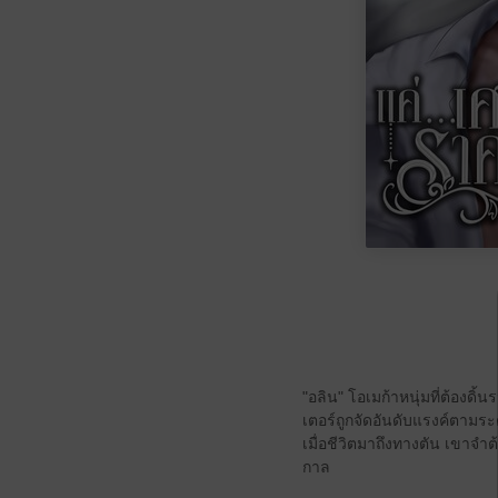
"อลิน" โอเมก้าหนุ่มที่ต้องดิ
เตอร์ถูกจัดอันดับแรงค์ตามร
เมื่อชีวิตมาถึงทางตัน เขาจำต
กาล