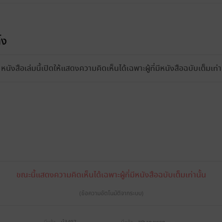
้ง
หนังสือเล่มนี้เปิดให้แสดงความคิดเห็นได้เฉพาะผู้ที่มีหนังสือฉบับเต็มเท่าน
ขณะนี้แสดงความคิดเห็นได้เฉพาะผู้ที่มีหนังสือฉบับเต็มเท่านั้น
(ข้อความอัตโนมัติจากระบบ)