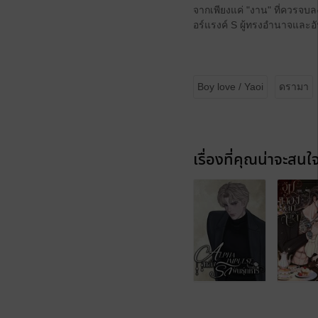
จากเพียงแค่ "งาน" ที่ควรจบล
อร์แรงค์ S ผู้ทรงอำนาจและ
Boy love / Yaoi
ดรามา
เรื่องที่คุณน่าจะสนใ