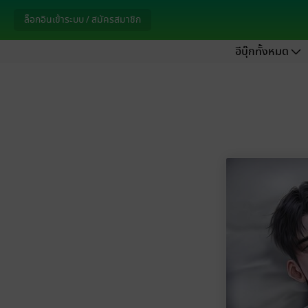
ล็อกอินเข้าระบบ / สมัครสมาชิก
อีบุ๊กทั้งหมด