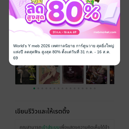
เรื่องที่คุณน่าจะสนใจ
World's Y meb 2026 เทศกาลนิยาย การ์ตูนวาย สุดยิ่งใหญ่
แห่งปี ลดสุดฟิน สูงสุด 80% ตั้งแต่วันที่ 31 ก.ค. - 16 ส.ค.
69
เขียนรีวิวและให้เรตติ้ง
คุณสามารถ
เข้าสู่ระบบ
เพื่อแสดงความคิดเห็นได้จ้า