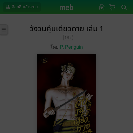
ล็อกอินเข้าระบบ
วังวนคุ้มเดียวดาย เล่ม 1
โดย
P. Penguin