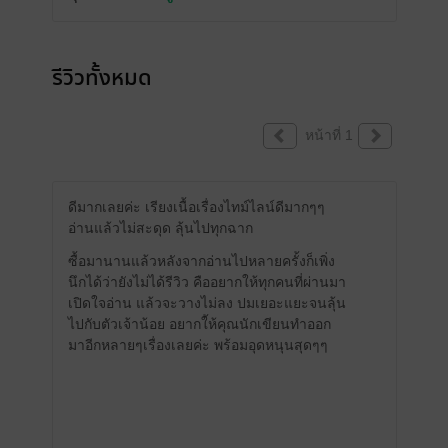
รีวิวทั้งหมด
หน้าที่ 1
ดีมากเลยค่ะ เรียงเนื้อเรื่องไทม์ไลน์ดีมากๆๆ
อ่านแล้วไม่สะดุด ลุ้นไปทุกฉาก
ซื้อมานานแล้วหลังจากอ่านไปหลายครั้งก็เพิ่ง
นึกได้ว่ายังไม่ได้รีวิว คืออยากให้ทุกคนที่ผ่านมา
เปิดใจอ่าน แล้วจะวางไม่ลง ปมเยอะแยะจนลุ้น
ไปกับตัวเจ้าน้อย อยากใ้ห้คุณนักเขียนทำออก
มาอีกหลายๆเรื่องเลยค่ะ พร้อมอุดหนุนสุดๆๆ