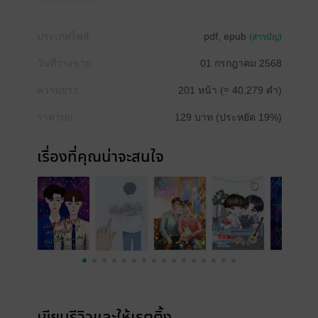
ประเภทไฟล์
pdf, epub
(สารบัญ)
วันที่วางขาย
01 กรกฎาคม 2568
ความยาว
201 หน้า (≈ 40,279 คำ)
ราคาปก
129 บาท (ประหยัด 19%)
เรื่องที่คุณน่าจะสนใจ
เขียนรีวิวและให้เรตติ้ง