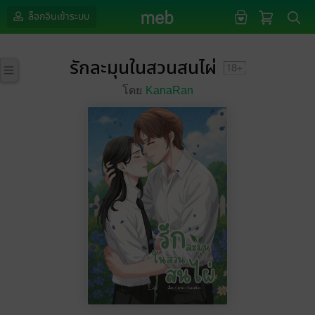
ล็อกอินเข้าระบบ
รักละมุนในสวนสนไผ่
โดย
KanaRan