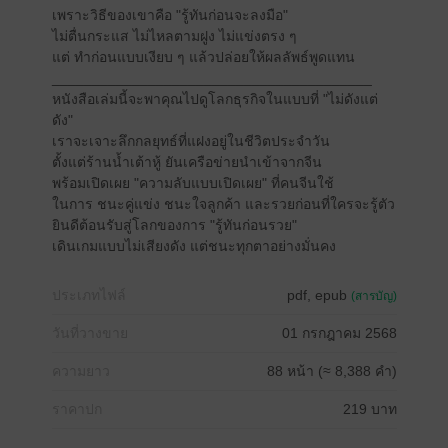
เพราะวิธีของเขาคือ "รู้ทันก่อนจะลงมือ"
ไม่ตื่นกระแส ไม่ไหลตามฝูง ไม่แข่งตรง ๆ
แต่ ทำก่อนแบบเงียบ ๆ แล้วปล่อยให้ผลลัพธ์พูดแทน
________________________________________
หนังสือเล่มนี้จะพาคุณไปดูโลกธุรกิจในแบบที่ "ไม่ดังแต่
ดัง"
เราจะเจาะลึกกลยุทธ์ที่แฝงอยู่ในชีวิตประจำวัน
ตั้งแต่ร้านน้ำเต้าหู้ ยันเครือข่ายนำเข้าจากจีน
พร้อมเปิดเผย "ความลับแบบเปิดเผย" ที่คนจีนใช้
ในการ ชนะคู่แข่ง ชนะใจลูกค้า และรวยก่อนที่ใครจะรู้ตัว
ยินดีต้อนรับสู่โลกของการ "รู้ทันก่อนรวย"
เดินเกมแบบไม่เสียงดัง แต่ชนะทุกตาอย่างมั่นคง
ประเภทไฟล์
pdf, epub
(สารบัญ)
วันที่วางขาย
01 กรกฎาคม 2568
ความยาว
88 หน้า (≈ 8,388 คำ)
ราคาปก
219 บาท