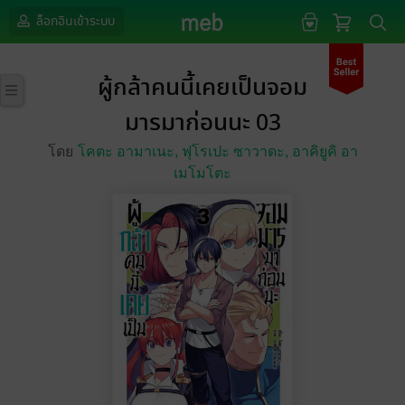
ล็อกอินเข้าระบบ
ผู้กล้าคนนี้เคยเป็นจอม
มารมาก่อนนะ 03
โดย
โคตะ อามาเนะ,
ฟุโรเปะ ซาวาดะ,
อาคิยูคิ อา
เมโมโตะ