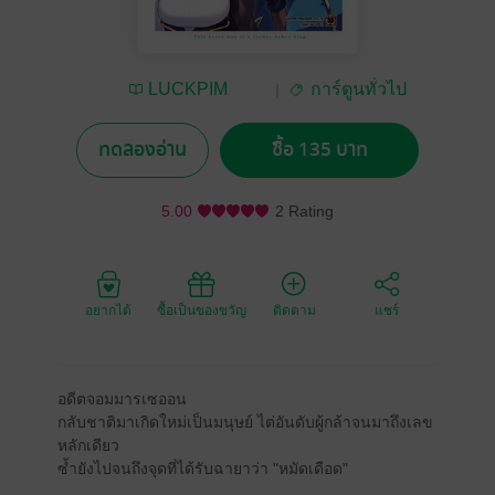
LUCKPIM
การ์ตูนทั่วไป
Publishing
ทดลองอ่าน
ซื้อ 135 บาท
5.00
2 Rating
อยากได้
ซื้อเป็นของขวัญ
ติดตาม
แชร์
อดีตจอมมารเซออน
กลับชาติมาเกิดใหม่เป็นมนุษย์ ไต่อันดับผู้กล้าจนมาถึงเลข
หลักเดียว
ซ้ำยังไปจนถึงจุดที่ได้รับฉายาว่า "หมัดเดือด"