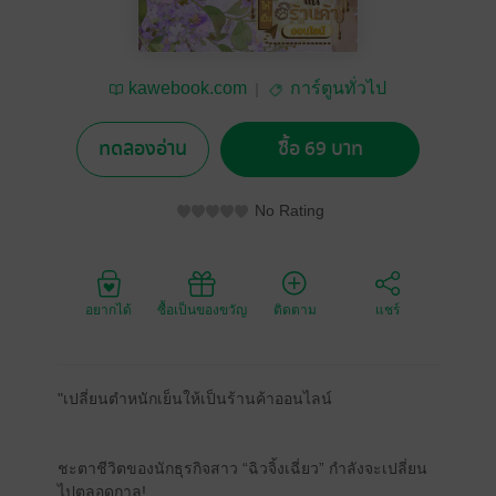
kawebook.com
การ์ตูนทั่วไป
ทดลองอ่าน
ซื้อ 69 บาท
No Rating
อยากได้
ซื้อเป็นของขวัญ
ติดตาม
แชร์
"เปลี่ยนตำหนักเย็นให้เป็นร้านค้าออนไลน์
ชะตาชีวิตของนักธุรกิจสาว “ฉิวจิ้งเฉี่ยว” กำลังจะเปลี่ยน
ไปตลอดกาล!