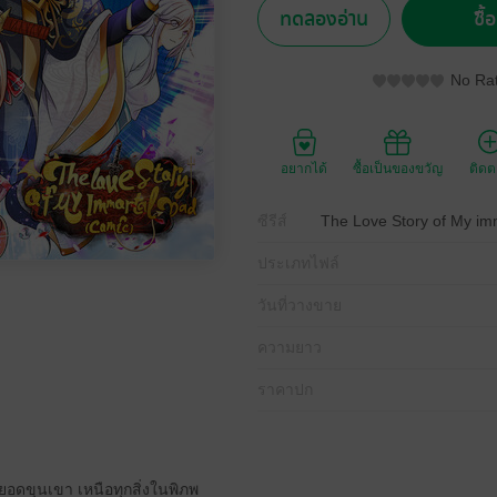
ทดลองอ่าน
ซื้
No Rat
อยากได้
ซื้อเป็นของขวัญ
ติด
ซีรีส์
The Love Story of My im
ประเภทไฟล์
วันที่วางขาย
ความยาว
ราคาปก
ยอดขุนเขา เหนือทุกสิ่งในพิภพ