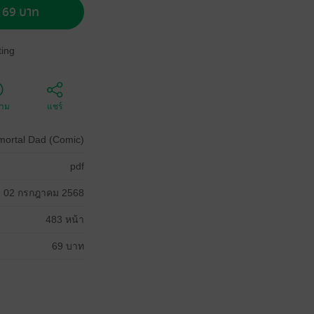
อ 69 บาท
ing
ตาม
แชร์
mortal Dad (Comic)
pdf
02 กรกฎาคม 2568
483 หน้า
69 บาท