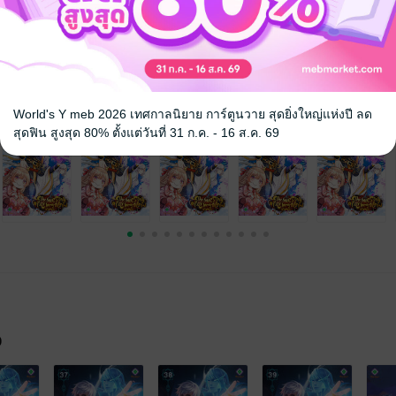
แฟนตาซี
ย้อนยุค/พีเรียด
World's Y meb 2026 เทศกาลนิยาย การ์ตูนวาย สุดยิ่งใหญ่แห่งปี ลด
สุดฟิน สูงสุด 80% ตั้งแต่วันที่ 31 ก.ค. - 16 ส.ค. 69
จ