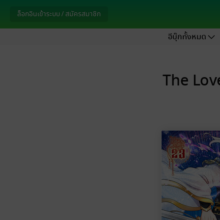
ล็อกอินเข้าระบบ / สมัครสมาชิก
อีบุ๊กทั้งหมด
The Lov