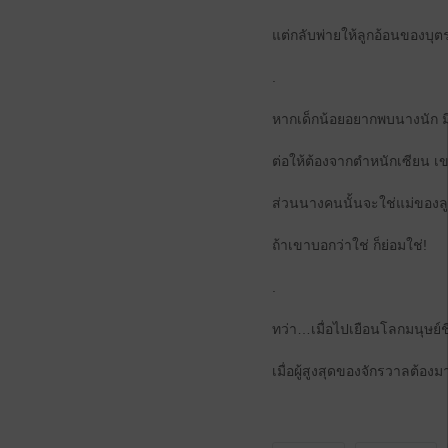
แต่กลับพ่ายให้ลูกอ้อนของบุต
.
หากเด็กน้อยอยากพบนางนัก มี
ต่อให้ต้องจากตำหนักเซียน เ
ส่วนนางคนนั้นจะใช่แม่ของลู
ถ้าเขาบอกว่าใช่ ก็ย่อมใช่!
.
ทว่า…เมื่อไปเยือนโลกมนุษย์ช
เมื่อผู้สูงสุดของจักรวาลต้อ