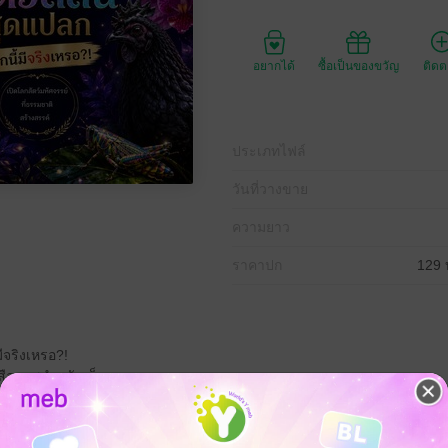
อยากได้
ซื้อเป็นของขวัญ
ติด
ประเภทไฟล์
วันที่วางขาย
ความยาว
ราคาปก
129 
มีจริงเหรอ?!
สือภาพสำหรับเด็ก
่บางตัวกลับแต่งตัวจัดเต็มจนเราต้องร้องว้าว!