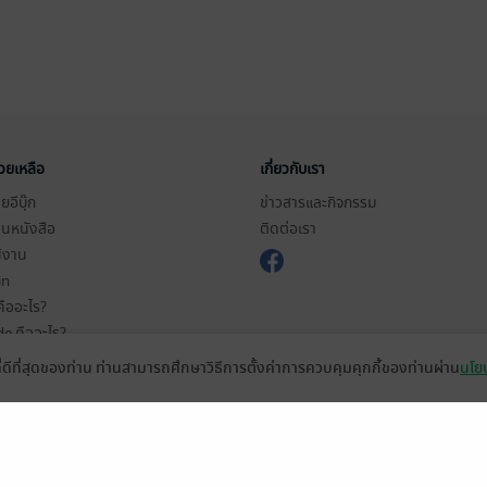
่วยเหลือ
เกี่ยวกับเรา
อีบุ๊ก
ข่าวสารและกิจกรรม
านหนังสือ
ติดต่อเรา
ช้งาน
in
ืออะไร?
de คืออะไร?
ในการใช้บริการ
ที่ดีที่สุดของท่าน ท่านสามารถศึกษาวิธีการตั้งค่าการควบคุมคุกกี้ของท่านผ่าน
นโยบ
วามเป็นส่วนตัว
ว็บไซต์