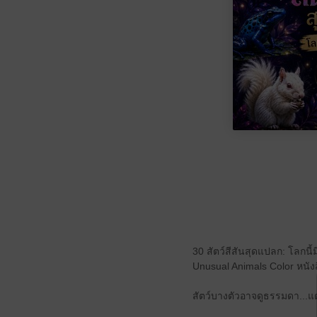
30 สัตว์สีสันสุดแปลก: โลกนี้
Unusual Animals Color หนัง
สัตว์บางตัวอาจดูธรรมดา...แต