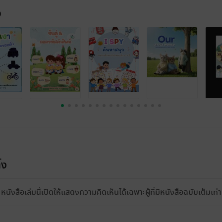
จ
้ง
หนังสือเล่มนี้เปิดให้แสดงความคิดเห็นได้เฉพาะผู้ที่มีหนังสือฉบับเต็มเท่าน