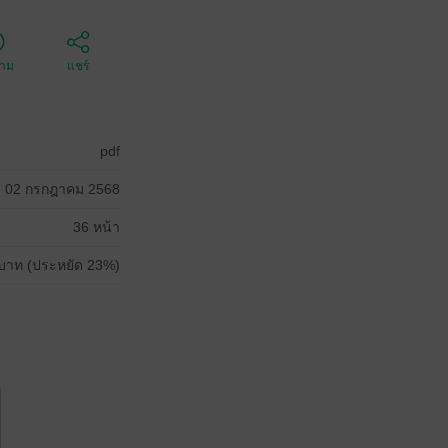
ตาม
แชร์
pdf
02 กรกฎาคม 2568
36 หน้า
บาท (ประหยัด 23%)