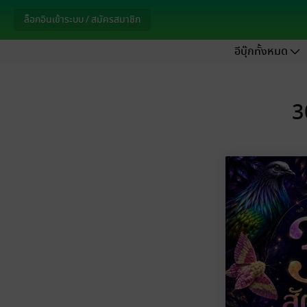
ล็อกอินเข้าระบบ / สมัครสมาชิก
อีบุ๊กทั้งหมด
3