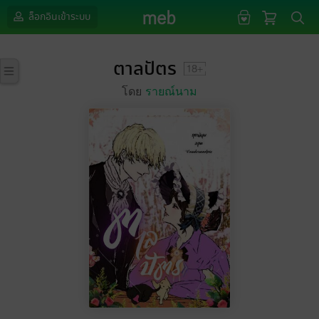
ล็อกอินเข้าระบบ
ตาลปัตร
โดย
รายณ์นาม