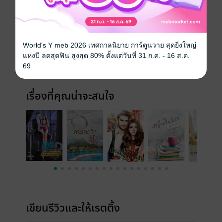
ประเภทไฟล์
pdf
วันที่วางขาย
01 กรกฎาคม 2568
World's Y meb 2026 เทศกาลนิยาย การ์ตูนวาย สุดยิ่งใหญ่
ความยาว
341 หน้า
แห่งปี ลดสุดฟิน สูงสุด 80% ตั้งแต่วันที่ 31 ก.ค. - 16 ส.ค.
69
ราคาปก
219 บาท
เรื่องที่คุณน่าจะสนใจ
เขียนรีวิวและให้เรตติ้ง