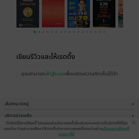
เขียนรีวิวและให้เรตติ้ง
คุณสามารถ
เข้าสู่ระบบ
เพื่อแสดงความคิดเห็นได้จ้า
รีวิวทั้งหมด
หน้าที่ 1
เว็บไซต์นี้มีการใช้คุกกี้ โปรดยอมรับนโยบายคุกกี้เพื่อประสบการณ์การใช้บริการที่ดีที่สุด
ของท่าน ท่านสามารถศึกษาวิธีการตั้งค่าการควบคุมคุกกี้ของท่านผ่าน
นโยบายการใช้คุกกี้
ของเราที่นี่
มีแล้ว -
Jeab sirintra