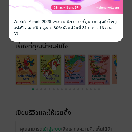
ประเภทไฟล์
pdf
วันที่วางขาย
02 กรกฎาคม 2568
World's Y meb 2026 เทศกาลนิยาย การ์ตูนวาย สุดยิ่งใหญ่
แห่งปี ลดสุดฟิน สูงสุด 80% ตั้งแต่วันที่ 31 ก.ค. - 16 ส.ค.
ความยาว
300 หน้า
69
เรื่องที่คุณน่าจะสนใจ
เขียนรีวิวและให้เรตติ้ง
คุณสามารถ
เข้าสู่ระบบ
เพื่อแสดงความคิดเห็นได้จ้า