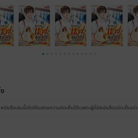
้ง
หนังสือเล่มนี้เปิดให้แสดงความคิดเห็นได้เฉพาะผู้ที่มีหนังสือฉบับเต็มเท่าน