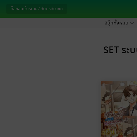
ล็อกอินเข้าระบบ / สมัครสมาชิก
อีบุ๊กทั้งหมด
SET ระบ