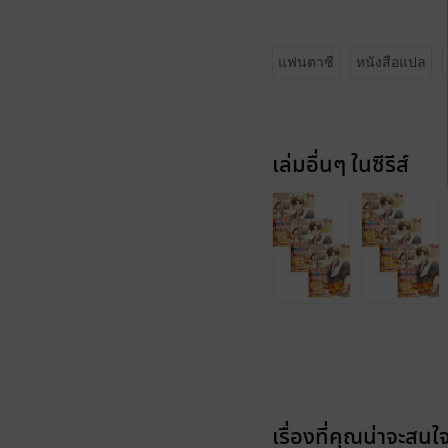
แฟนตาซี
หนังสือแปล
เล่มอื่นๆ ในซีรีส์
เรื่องที่คุณน่าจะสนใ