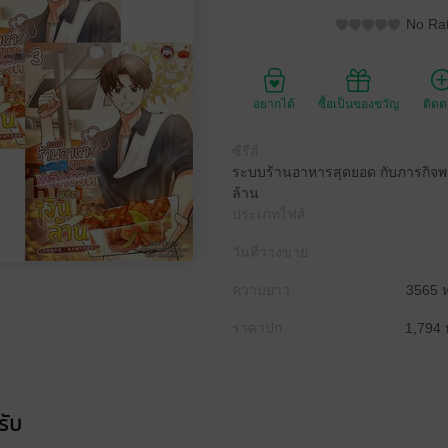
No Rat
อยากได้
ซื้อเป็นของขวัญ
ติด
ซีรีส์
ระบบร้านอาหารสุดยอด กับภารกิจพลิก
ล้าน
ประเภทไฟล์
วันที่วางขาย
ความยาว
3565 ห
ราคาปก
1,794 
รับ