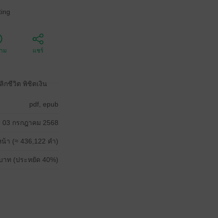
ing
ตาม
แชร์
ชีวิต พิชิตเงิน
pdf, epub
03 กรกฎาคม 2568
น้า (≈ 436,122 คำ)
บาท (ประหยัด 40%)