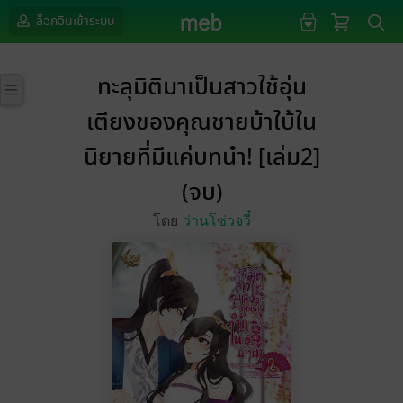
ล็อกอินเข้าระบบ
ทะลุมิติมาเป็นสาวใช้อุ่น
เตียงของคุณชายบ้าใบ้ใน
นิยายที่มีแค่บทนำ! [เล่ม2]
(จบ)
โดย
ว่านโซ่วจวี๋