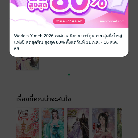
ความยาว
195 หน้า (≈ 42,515 คำ)
ราคาปก
279 บาท (ประหยัด 43%)
เล่มอื่นๆ ในซีรีส์
ดูทั้งหมด
World's Y meb 2026 เทศกาลนิยาย การ์ตูนวาย สุดยิ่งใหญ่
แห่งปี ลดสุดฟิน สูงสุด 80% ตั้งแต่วันที่ 31 ก.ค. - 16 ส.ค.
69
เรื่องที่คุณน่าจะสนใจ