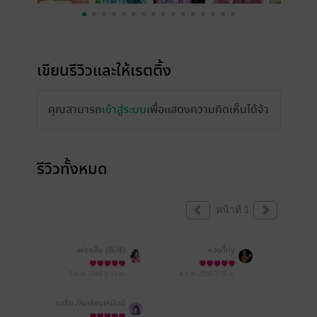
เขียนรีวิวและให้เรตติ้ง
คุณสามารถ
เข้าสู่ระบบ
เพื่อแสดงความคิดเห็นได้จ้า
รีวิวทั้งหมด
หน้าที่ 1
เพ่ยหลิน (佩琳)
หวงตี้ny
5 ก.ค. 2568
3:16 น.
4 ก.ค. 2568
5:16 น.
เมเธีย./ลืมเลือน​เหมันต์​