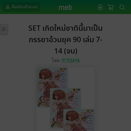
ล็อกอินเข้าระบบ
SET เกิดใหม่ชาตินี้มาเป็น
ภรรยาอ้วนยุค 90 เล่ม 7-
14 (จบ)
โดย
兜兜缺钱