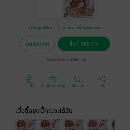
EnjoyBook
นิยายชีวิต/ดรามา
ทดลองอ่าน
ซื้อ 1,962 บาท
No Rating
อยากได้
ซื้อเป็นของขวัญ
ติดตาม
แชร์
เมื่อซื้อชุดนี้คุณจะได้รับ