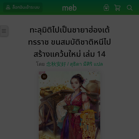
ล็อกอินเข้าระบบ
ทะลุมิติไปเป็นชายาฮ่องเต้
ทรราช ขนสมบัติชาติหนีไป
สร้างแคว้นใหม่ เล่ม 14
โดย
念秋安好 /
สุธิดา มีศิริ แปล