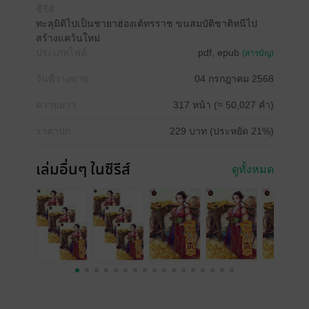
ซีรีส์
ทะลุมิติไปเป็นชายาฮ่องเต้ทรราช ขนสมบัติชาติหนีไป
สร้างแคว้นใหม่
ประเภทไฟล์
pdf, epub
(สารบัญ)
วันที่วางขาย
04 กรกฎาคม 2568
ความยาว
317 หน้า (≈ 50,027 คำ)
ราคาปก
229 บาท (ประหยัด 21%)
เล่มอื่นๆ ในซีรีส์
ดูทั้งหมด