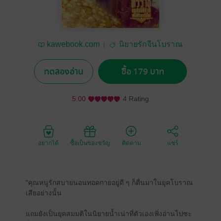
kawebook.com
นิยายรักจีนโบราณ
ทดลองอ่าน
ซื้อ 179 บาท
5.00
4 Rating
อยากได้
ซื้อเป็นของขวัญ
ติดตาม
แชร์
"คุณหนูรักสบายนอนทอดกายอยู่ดี ๆ ก็ตื่นมาในยุคโบราณ
เสียอย่างนั้น
แถมยังเป็นยุคสมมติในนิยายน้ำเน่าที่ตัวเองเพิ่งอ่านไปซะ