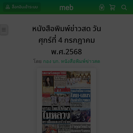
ล็อกอินเข้าระบบ
หนังสือพิมพ์ข่าวสด วัน
ศุกร์ที่ 4 กรกฎาคม
พ.ศ.2568
โดย
กอง บก. หนังสือพิมพ์ข่าวสด