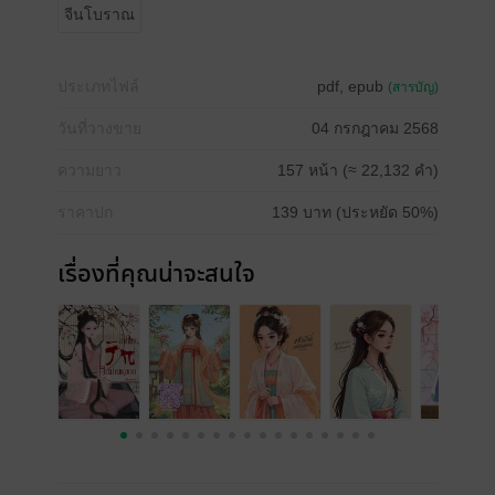
จีนโบราณ
ประเภทไฟล์
pdf, epub
(สารบัญ)
วันที่วางขาย
04 กรกฎาคม 2568
ความยาว
157 หน้า (≈ 22,132 คำ)
ราคาปก
139 บาท (ประหยัด 50%)
เรื่องที่คุณน่าจะสนใจ