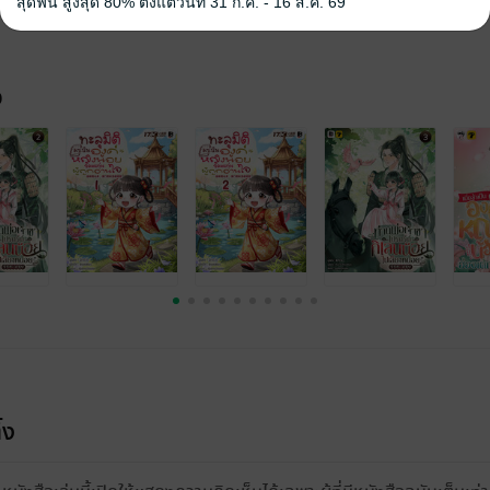
สุดฟิน สูงสุด 80% ตั้งแต่วันที่ 31 ก.ค. - 16 ส.ค. 69
จ
้ง