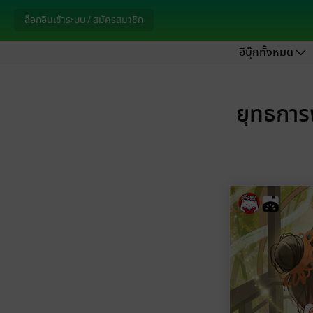
ล็อกอินเข้าระบบ / สมัครสมาชิก
อีบุ๊กทั้งหมด
ยุทธการ