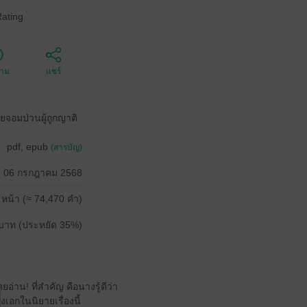
Rating
ตาม
แชร์
ยจอมป่วนผู้ถูกญาติ
pdf, epub
(สารบัญ)
06 กรกฎาคม 2568
 หน้า (≈ 74,470 คำ)
บาท (ประหยัด 35%)
อ่าน! ที่สำคัญ คือนางรู้ดีว่า
เอกในนิยายเรื่องนี้