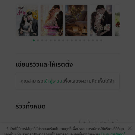
เขียนรีวิวและให้เรตติ้ง
คุณสามารถ
เข้าสู่ระบบ
เพื่อแสดงความคิดเห็นได้จ้า
รีวิวทั้งหมด
หน้าที่ 1
เว็บไซต์นี้มีการใช้คุกกี้ โปรดยอมรับนโยบายคุกกี้เพื่อประสบการณ์การใช้บริการที่ดีที่สุด
ของท่าน ท่านสามารถศึกษาวิธีการตั้งค่าการควบคุมคุกกี้ของท่านผ่าน
นโยบายการใช้คุกกี้