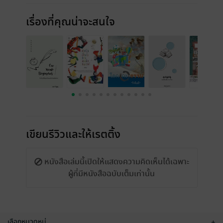
เรื่องที่คุณน่าจะสนใจ
เขียนรีวิวและให้เรตติ้ง
หนังสือเล่มนี้เปิดให้แสดงความคิดเห็นได้เฉพาะ
ผู้ที่มีหนังสือฉบับเต็มเท่านั้น
เลือกหมวดหมู่
+