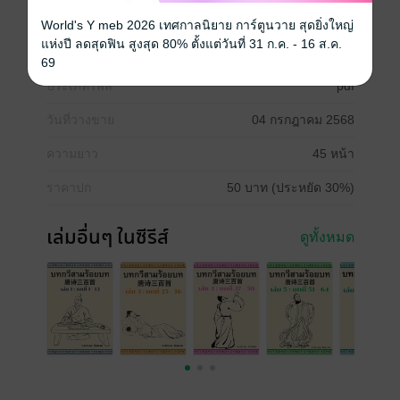
World's Y meb 2026 เทศกาลนิยาย การ์ตูนวาย สุดยิ่งใหญ่
แห่งปี ลดสุดฟิน สูงสุด 80% ตั้งแต่วันที่ 31 ก.ค. - 16 ส.ค.
ซีรีส์
บทกวีสามร้อยบท
69
ประเภทไฟล์
pdf
วันที่วางขาย
04 กรกฎาคม 2568
ความยาว
45 หน้า
ราคาปก
50 บาท (ประหยัด 30%)
เล่มอื่นๆ ในซีรีส์
ดูทั้งหมด