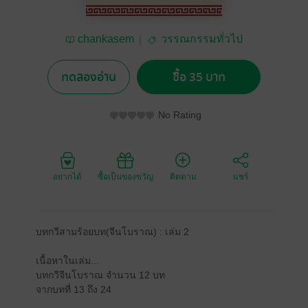
chankasem
วรรณกรรมทั่วไป
ทดลองอ่าน
ซื้อ 35 บาท
No Rating
อยากได้
ซื้อเป็นของขวัญ
ติดตาม
แชร์
บทกวีสามร้อยบท(จีนโบราณ) : เล่ม 2
เนื้อหาในเล่ม...
บทกวีจีนโบราณ จำนวน 12 บท
จากบทที่ 13 ถึง 24