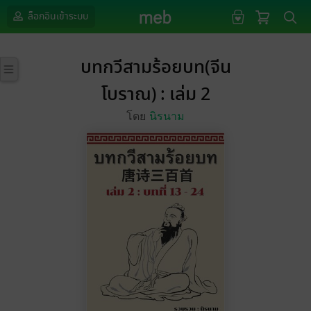
ล็อกอินเข้าระบบ
บทกวีสามร้อยบท(จีน
โบราณ) : เล่ม 2
โดย
นิรนาม