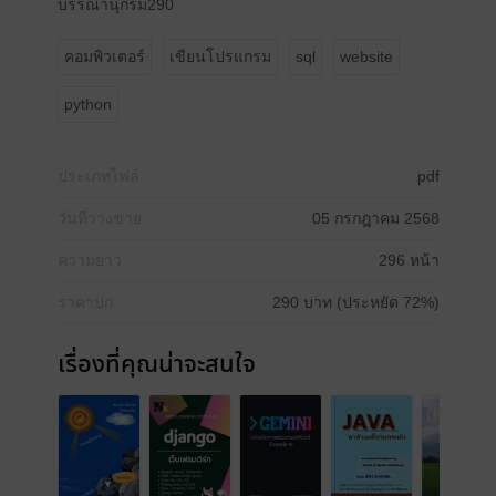
บรรณานุกรม290
คอมพิวเตอร์
เขียนโปรแกรม
sql
website
python
ประเภทไฟล์
pdf
วันที่วางขาย
05 กรกฎาคม 2568
ความยาว
296 หน้า
ราคาปก
290 บาท (ประหยัด 72%)
เรื่องที่คุณน่าจะสนใจ