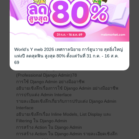
DetailView
การใช้งาน Mixins และ Decorators ใน Django Views
บทที่ 7 User Authentication (User Authentication)156
ระบบ User Authentication ใน Django
ระบบ Login / Logout / Registration ใน Django (แนวคิด
เชิงทฤษฎี)
การใช้ User Model และการสร้าง Profile Model
Django User Model โครงสร้างและการใช้งานเชิงลึก
World's Y meb 2026 เทศกาลนิยาย การ์ตูนวาย สุดยิ่งใหญ่
การกำหนดสิทธิ์ (Permissions) และกลุ่มผู้ใช้ (Groups)
แห่งปี ลดสุดฟิน สูงสุด 80% ตั้งแต่วันที่ 31 ก.ค. - 16 ส.ค.
อธิบายเชิงลึกเกี่ยวกับ Permissions และ Groups
69
บทที่ 8 การใช้ Django Admin อย่างมืออาชีพ
(Professional Django Admin)78
การใช้ Django Admin อย่างมืออาชีพ
อธิบายเชิงลึกเรื่องการใช้ Django Admin อย่างมืออาชีพ
การปรับแต่ง Admin Interface
รายละเอียดเชิงลึกเกี่ยวกับการปรับแต่ง Django Admin
Interface
อธิบายเชิงลึกเรื่อง Inline Models, List Display และ
Filtering ใน Django Admin
การสร้าง Action ใน Django Admin
การสร้าง Action ใน Django Admin รายละเอียดเชิงลึก