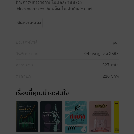
ต้องการของร่างกายในแต่ละวันนะCr:
.blackmores.co.th/เคล็ด-ไม่-ลับกับสุขภาพ
พัฒนาตนเอง
ประเภทไฟล์
pdf
วันที่วางขาย
04 กรกฎาคม 2568
ความยาว
527 หน้า
ราคาปก
220 บาท
เรื่องที่คุณน่าจะสนใจ