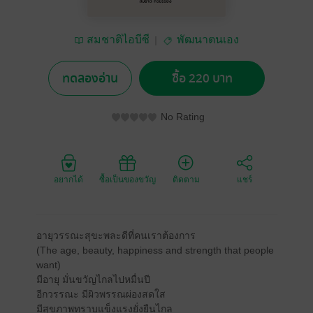
สมชาติไอบีซี
พัฒนาตนเอง
ทดลองอ่าน
ซื้อ 220 บาท
No Rating
อยากได้
ซื้อเป็นของขวัญ
ติดตาม
แชร์
อายุวรรณะสุขะพละดีที่คนเราต้องการ
(The age, beauty, happiness and strength that people
want)
มีอายุ มั่นขวัญไกลไปหมื่นปี
อีกวรรณะ มีผิวพรรณผ่องสดใส
มีสุขภาพทราบแข็งแรงยั่งยืนไกล