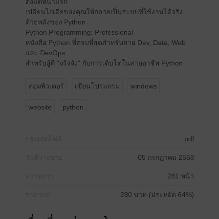
ตั้งแต่หน้าแรก
เปลี่ยนไอเดียของคุณให้กลายเป็นระบบที่ใช้งานได้จริง
ด้วยพลังของ Python
Python Programming: Professional
หนังสือ Python ที่ครบที่สุดสำหรับสาย Dev, Data, Web
และ DevOps
สำหรับผู้ที่ "จริงจัง" กับการเติบโตในสายอาชีพ Python
คอมพิวเตอร์
เขียนโปรแกรม
windows
website
python
ประเภทไฟล์
pdf
วันที่วางขาย
05 กรกฎาคม 2568
ความยาว
281 หน้า
ราคาปก
280 บาท (ประหยัด 64%)