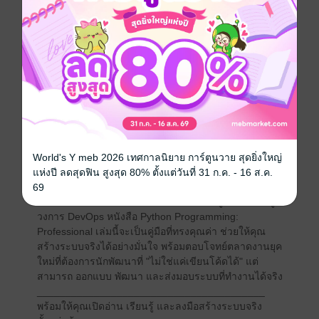
SQLAlchemy และ Plotly อย่างมีประสิทธิภาพ
บทที่ 16: สร้าง GUI ด้วย Tkinter, PyQt/PySide, และ Kivy
พร้อมแนวทางการออกแบบอินเทอร์เฟซสำหรับผู้ใช้งาน
จริง
บทที่ 17: จัดการโปรเจกต์ Python ขนาดใหญ่ วาง
โครงสร้างดี ใช้ environment & dependency อย่างเป็น
ระบบ
บทที่ 18: Deploy โปรแกรมแบบมืออาชีพ ทั้ง CLI tools,
Binary executable, Docker และ Cloud
บทที่ 19: เขียน Automation Script, ทำงานกับ API และใช้
Python ร่วมกับ Bash, Cron ในสาย DevOps
World's Y meb 2026 เทศกาลนิยาย การ์ตูนวาย สุดยิ่งใหญ่
________________________________________
แห่งปี ลดสุดฟิน สูงสุด 80% ตั้งแต่วันที่ 31 ก.ค. - 16 ส.ค.
ไม่ว่าคุณจะเป็นนักพัฒนาที่ต้องการยกระดับความสามารถ
69
นักศึกษาในสายวิทยาการคอมพิวเตอร์ หรือผู้ที่กำลังเข้าสู่
วงการ DevOps หนังสือ Python Programming:
Professional เล่มนี้จะเป็นคู่มือที่ทรงคุณค่า ช่วยให้คุณ
สร้างระบบจริงได้อย่างมั่นใจ พร้อมตอบโจทย์ตลาดงานยุค
ใหม่ที่ต้องการนักพัฒนาที่ "ไม่ใช่แค่เขียนโค้ดได้" แต่
สามารถ ออกแบบ พัฒนา และส่งมอบระบบที่ทำงานได้จริง
________________________________________
พร้อมให้คุณเปิดอ่าน เรียนรู้ และลงมือสร้างระบบจริง