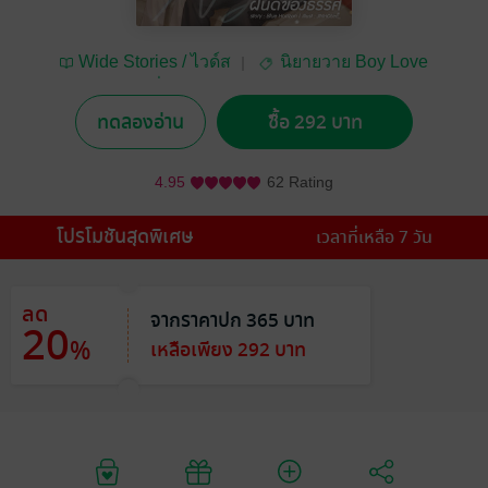
Wide Stories / ไวด์ส
นิยายวาย Boy Love
ตอรี่
/ Yaoi
ทดลองอ่าน
ซื้อ 292 บาท
4.95
62 Rating
โปรโมชันสุดพิเศษ
เวลาที่เหลือ 7 วัน
ลด
จากราคาปก 365 บาท
20
%
เหลือเพียง 292 บาท