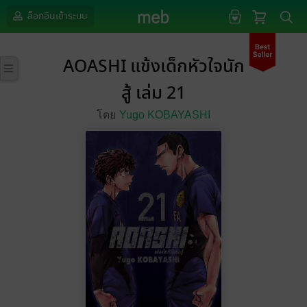
ล็อกอินเข้าระบบ
AOASHI แข้งเด็กหัวใจนัก
สู้ เล่ม 21
โดย
Yugo KOBAYASHI