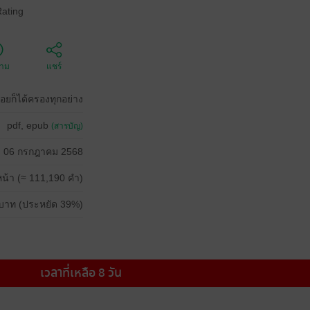
Rating
ตาม
แชร์
อยก็ได้ครองทุกอย่าง
pdf, epub
(สารบัญ)
06 กรกฎาคม 2568
น้า (≈ 111,190 คำ)
บาท (ประหยัด 39%)
เวลาที่เหลือ 8 วัน