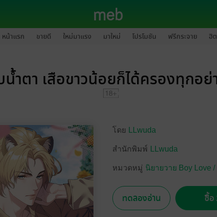
หน้าแรก
ขายดี
ใหม่มาแรง
มาใหม่
โปรโมชัน
ฟรีกระจาย
ฮิต
บน้ำตา เสือขาวน้อยก็ได้ครองทุกอย่า
โดย
LLwuda
สำนักพิมพ์
LLwuda
หมวดหมู่
นิยายวาย Boy Love /
ทดลองอ่าน
ซื้