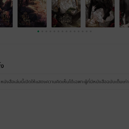
้ง
หนังสือเล่มนี้เปิดให้แสดงความคิดเห็นได้เฉพาะผู้ที่มีหนังสือฉบับเต็มเท่าน