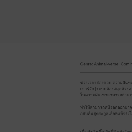
Genre: Animal-verse, Coming
______________________
ช่วงเวลาสองขวบ ความฝันของ
เขารู้จัก [ระบบห้องสมุดห้วงค
ในความฝันเขาสามารถอ่านหนัง
ทำให้สามารถหนีรอดออกมาจา
กลับคืนสู่ตระกูลเสือที่แท้จริง