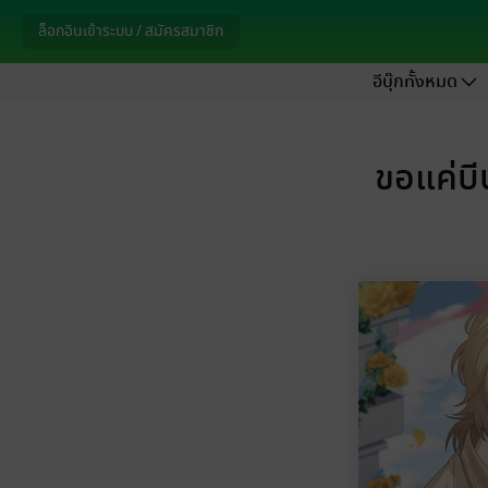
ล็อกอินเข้าระบบ / สมัครสมาชิก
อีบุ๊กทั้งหมด
ขอแค่บี